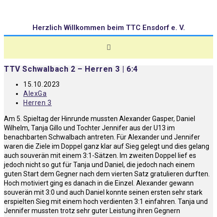
Herzlich Willkommen beim TTC Ensdorf e. V.
TTV Schwalbach 2 – Herren 3 | 6:4
15.10.2023
AlexGa
Herren 3
Am 5. Spieltag der Hinrunde mussten Alexander Gasper, Daniel
Wilhelm, Tanja Gillo und Tochter Jennifer aus der U13 im
benachbarten Schwalbach antreten. Für Alexander und Jennifer
waren die Ziele im Doppel ganz klar auf Sieg gelegt und dies gelang
auch souverän mit einem 3:1-Sätzen. Im zweiten Doppel lief es
jedoch nicht so gut für Tanja und Daniel, die jedoch nach einem
guten Start dem Gegner nach dem vierten Satz gratulieren durften.
Hoch motiviert ging es danach in die Einzel. Alexander gewann
souverän mit 3:0 und auch Daniel konnte seinen ersten sehr stark
erspielten Sieg mit einem hoch verdienten 3:1 einfahren. Tanja und
Jennifer mussten trotz sehr guter Leistung ihren Gegnern