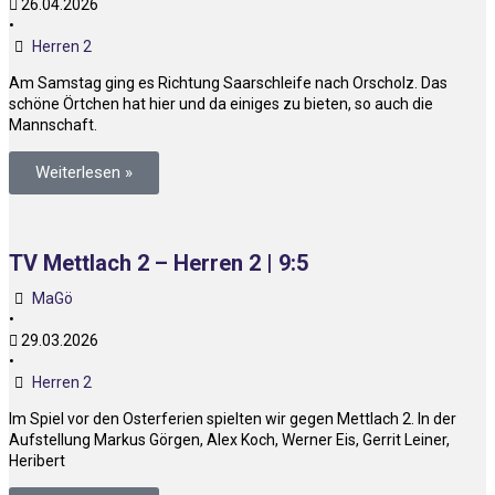
26.04.2026
•
Herren 2
Am Samstag ging es Richtung Saarschleife nach Orscholz. Das
schöne Örtchen hat hier und da einiges zu bieten, so auch die
Mannschaft.
Weiterlesen »
TV Mettlach 2 – Herren 2 | 9:5
MaGö
•
29.03.2026
•
Herren 2
Im Spiel vor den Osterferien spielten wir gegen Mettlach 2. In der
Aufstellung Markus Görgen, Alex Koch, Werner Eis, Gerrit Leiner,
Heribert