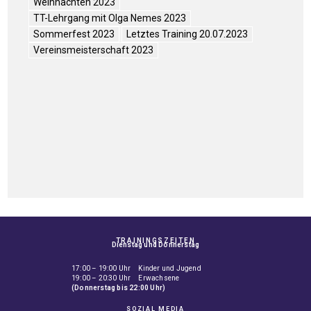
Weihnachten 2023
TT-Lehrgang mit Olga Nemes 2023
Sommerfest 2023
Letztes Training 20.07.2023
Vereinsmeisterschaft 2023
TRAININGSZEITEN
Dienstag und Donnerstag
17:00 – 19:00 Uhr Kinder und Jugend
19:00 – 20:30 Uhr Erwachsene
(Donnerstag bis 22:00 Uhr)
SOZIAL MEDIA