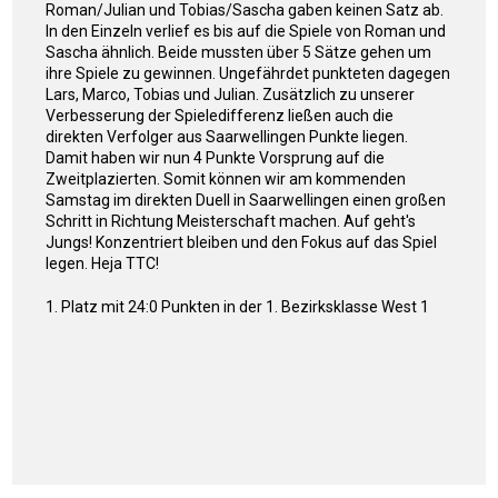
Roman/Julian und Tobias/Sascha gaben keinen Satz ab.
In den Einzeln verlief es bis auf die Spiele von Roman und
Sascha ähnlich. Beide mussten über 5 Sätze gehen um
ihre Spiele zu gewinnen. Ungefährdet punkteten dagegen
Lars, Marco, Tobias und Julian. Zusätzlich zu unserer
Verbesserung der Spieledifferenz ließen auch die
direkten Verfolger aus Saarwellingen Punkte liegen.
Damit haben wir nun 4 Punkte Vorsprung auf die
Zweitplazierten. Somit können wir am kommenden
Samstag im direkten Duell in Saarwellingen einen großen
Schritt in Richtung Meisterschaft machen. Auf geht's
Jungs! Konzentriert bleiben und den Fokus auf das Spiel
legen. Heja TTC!
1. Platz mit 24:0 Punkten in der 1. Bezirksklasse West 1