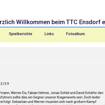
rzlich Willkommen beim TTC Ensdorf e.
Spielberichte
Links
Fotoalbum
9
ffmann, Werner Eis, Fabian Helmer, Jonas Schild und David Schäfer den
ührers sollte dies ein Gegner unserer Kragenweite sein. Doch leider
 verfolgt: Sebastian und Werner mussten sich nach großem Kampf