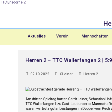
TTC Ensdorf e.V.
He
Aktuelles
Verein
Mannschaften
Herren 2 – TTC Wallerfangen 2 | 5:
02.10.2022
GLeiner
Herren 2
Am dritten Spieltag hatten Gerrit Leiner, Sebastian Ho
TTC Wallerfangen II zu Gast. Laut unseres Mannschaftsf
waren wir trotz guter Leistungen im Doppel vom Pech