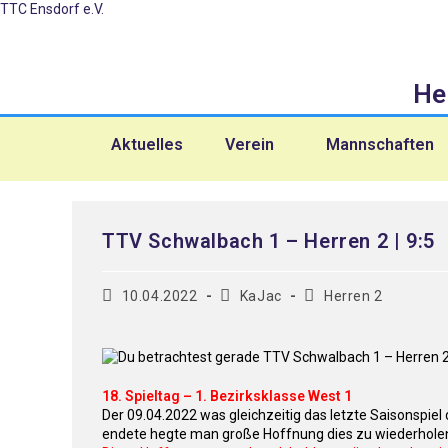
TTC Ensdorf e.V.
He
Aktuelles
Verein
Mannschaften
TTV Schwalbach 1 – Herren 2 | 9:5
10.04.2022
KaJac
Herren 2
18. Spieltag – 1. Bezirksklasse West 1
Der 09.04.2022 was gleichzeitig das letzte Saisonspie
endete hegte man große Hoffnung dies zu wiederholen