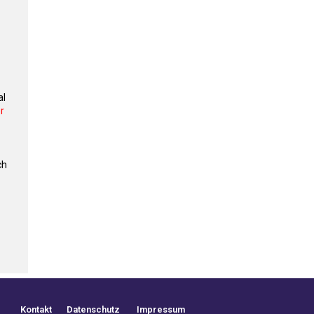
al
r
ch
Kontakt
Datenschutz
Impressum