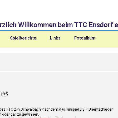
rzlich Willkommen beim TTC Ensdorf e.
Spielberichte
Links
Fotoalbum
l des TTC 2 in Schwalbach, nachdem das Hinspiel 8:8 – Unentschieden
 oder gar zu gewinnen.