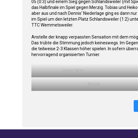
05 (0:3) und einem Sieg gegen Schlandsweiler (mit Spie
das Halbfinale im Spiel gegen Merzig. Tobias und Heiko 
aber aus und nach Dennis‘ Niederlage ging es dann nur
im Spiel um den letzten Platz Schlandsweiler (1:2) unt
TTC Wemmetsweiler.
Anstelle der knapp verpassten Sensation mit dem mögl
Das trübte die Stimmung jedoch keineswegs. Im Gegent
die teilweise 2-3 Klassen höher spielen. In sofern übe
hervorragend organisierten Turnier.
Unser Team
Dennis