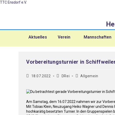
TTC Ensdorf e.V.
He
Aktuelles
Verein
Mannschaften
Vorbereitungsturnier in Schiffweile
18.07.2022
DRei
Allgemein
Am Samstag, dem 16.07.2022 nahmen wir zur Vorbereitu
Mit Tobias Klein, Neuzugang Heiko Wagner und Dennis 
hochkarätig besetzten Turnier. In den Gruppenspielen b