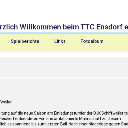
rzlich Willkommen beim TTC Ensdorf e.
Spielberichte
Links
Fotoalbum
r
ng auf die neue Saison am Einladungsturnier der DJK Schiffweiler tei
Reichert entsendeten wir eine ambitionierte Mannschaft zu diesem
lieb es spannend bis zum letzten Ball. Nach einer Niederlage gegen Saa