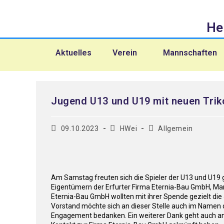
He
Aktuelles
Verein
Mannschaften
Jugend U13 und U19 mit neuen Trik
09.10.2023
HWei
Allgemein
Am Samstag freuten sich die Spieler der U13 und U19 
Eigentümern der Erfurter Firma Eternia-Bau GmbH, Mar
Eternia-Bau GmbH wollten mit ihrer Spende gezielt die
Vorstand möchte sich an dieser Stelle auch im Namen d
Engagement bedanken. Ein weiterer Dank geht auch an 