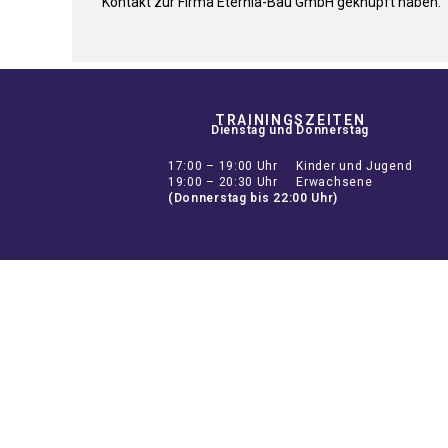
Kontakt zur Firma Eternia-Bau GmbH geknüpft haben.
TRAININGSZEITEN
Dienstag und Donnerstag
17:00 – 19:00 Uhr Kinder und Jugend
19:00 – 20:30 Uhr Erwachsene
(Donnerstag bis 22:00 Uhr)