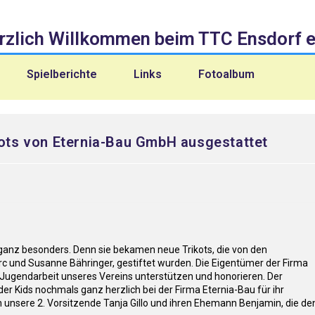
rzlich Willkommen beim TTC Ensdorf e.
Spielberichte
Links
Fotoalbum
ots von Eternia-Bau GmbH ausgestattet
ganz besonders. Denn sie bekamen neue Trikots, die von den
c und Susanne Bähringer, gestiftet wurden. Die Eigentümer der Firma
 Jugendarbeit unseres Vereins unterstützen und honorieren. Der
er Kids nochmals ganz herzlich bei der Firma Eternia-Bau für ihr
unsere 2. Vorsitzende Tanja Gillo und ihren Ehemann Benjamin, die de