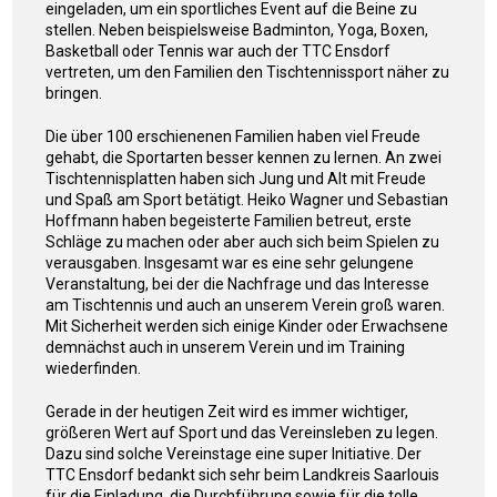
eingeladen, um ein sportliches Event auf die Beine zu
stellen. Neben beispielsweise Badminton, Yoga, Boxen,
Basketball oder Tennis war auch der TTC Ensdorf
vertreten, um den Familien den Tischtennissport näher zu
bringen.
Die über 100 erschienenen Familien haben viel Freude
gehabt, die Sportarten besser kennen zu lernen. An zwei
Tischtennisplatten haben sich Jung und Alt mit Freude
und Spaß am Sport betätigt. Heiko Wagner und Sebastian
Hoffmann haben begeisterte Familien betreut, erste
Schläge zu machen oder aber auch sich beim Spielen zu
verausgaben. Insgesamt war es eine sehr gelungene
Veranstaltung, bei der die Nachfrage und das Interesse
am Tischtennis und auch an unserem Verein groß waren.
Mit Sicherheit werden sich einige Kinder oder Erwachsene
demnächst auch in unserem Verein und im Training
wiederfinden.
Gerade in der heutigen Zeit wird es immer wichtiger,
größeren Wert auf Sport und das Vereinsleben zu legen.
Dazu sind solche Vereinstage eine super Initiative. Der
TTC Ensdorf bedankt sich sehr beim Landkreis Saarlouis
für die Einladung, die Durchführung sowie für die tolle