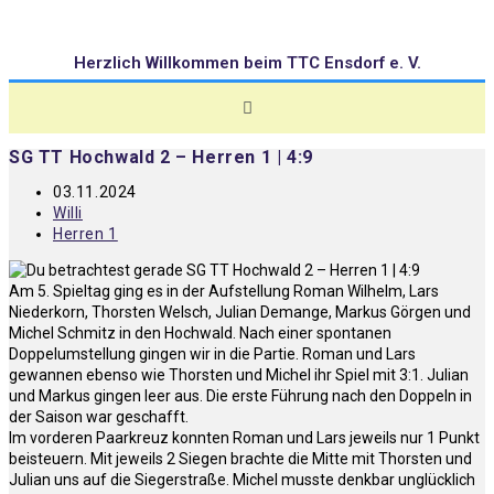
Herzlich Willkommen beim TTC Ensdorf e. V.
SG TT Hochwald 2 – Herren 1 | 4:9
03.11.2024
Willi
Herren 1
Am 5. Spieltag ging es in der Aufstellung Roman Wilhelm, Lars
Niederkorn, Thorsten Welsch, Julian Demange, Markus Görgen und
Michel Schmitz in den Hochwald. Nach einer spontanen
Doppelumstellung gingen wir in die Partie. Roman und Lars
gewannen ebenso wie Thorsten und Michel ihr Spiel mit 3:1. Julian
und Markus gingen leer aus. Die erste Führung nach den Doppeln in
der Saison war geschafft.
Im vorderen Paarkreuz konnten Roman und Lars jeweils nur 1 Punkt
beisteuern. Mit jeweils 2 Siegen brachte die Mitte mit Thorsten und
Julian uns auf die Siegerstraße. Michel musste denkbar unglücklich