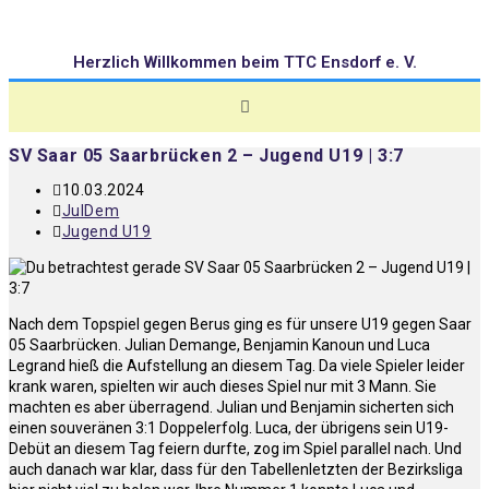
Herzlich Willkommen beim TTC Ensdorf e. V.
SV Saar 05 Saarbrücken 2 – Jugend U19 | 3:7
10.03.2024
JulDem
Jugend U19
Nach dem Topspiel gegen Berus ging es für unsere U19 gegen Saar
05 Saarbrücken. Julian Demange, Benjamin Kanoun und Luca
Legrand hieß die Aufstellung an diesem Tag. Da viele Spieler leider
krank waren, spielten wir auch dieses Spiel nur mit 3 Mann. Sie
machten es aber überragend. Julian und Benjamin sicherten sich
einen souveränen 3:1 Doppelerfolg. Luca, der übrigens sein U19-
Debüt an diesem Tag feiern durfte, zog im Spiel parallel nach. Und
auch danach war klar, dass für den Tabellenletzten der Bezirksliga