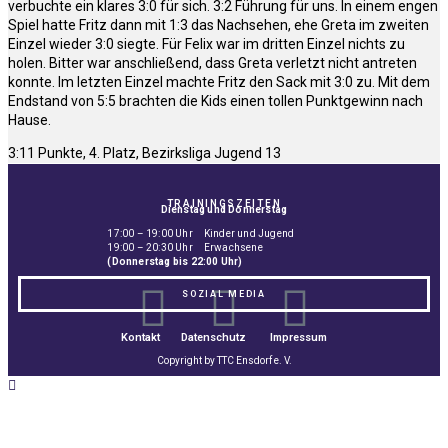
verbuchte ein klares 3:0 für sich. 3:2 Führung für uns. In einem engen
Spiel hatte Fritz dann mit 1:3 das Nachsehen, ehe Greta im zweiten
Einzel wieder 3:0 siegte. Für Felix war im dritten Einzel nichts zu
holen. Bitter war anschließend, dass Greta verletzt nicht antreten
konnte. Im letzten Einzel machte Fritz den Sack mit 3:0 zu. Mit dem
Endstand von 5:5 brachten die Kids einen tollen Punktgewinn nach
Hause.
3:11 Punkte, 4. Platz, Bezirksliga Jugend 13
TRAININGSZEITEN
Dienstag und Donnerstag
17:00 – 19:00 Uhr Kinder und Jugend
19:00 – 20:30 Uhr Erwachsene
(Donnerstag bis 22:00 Uhr)
SOZIAL MEDIA
Kontakt
Datenschutz
Impressum
Copyright by TTC Ensdorf e. V.