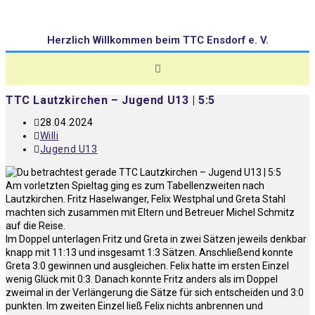
Herzlich Willkommen beim TTC Ensdorf e. V.
TTC Lautzkirchen – Jugend U13 | 5:5
28.04.2024
Willi
Jugend U13
Am vorletzten Spieltag ging es zum Tabellenzweiten nach
Lautzkirchen. Fritz Haselwanger, Felix Westphal und Greta Stahl
machten sich zusammen mit Eltern und Betreuer Michel Schmitz
auf die Reise.
Im Doppel unterlagen Fritz und Greta in zwei Sätzen jeweils denkbar
knapp mit 11:13 und insgesamt 1:3 Sätzen. Anschließend konnte
Greta 3:0 gewinnen und ausgleichen. Felix hatte im ersten Einzel
wenig Glück mit 0:3. Danach konnte Fritz anders als im Doppel
zweimal in der Verlängerung die Sätze für sich entscheiden und 3:0
punkten. Im zweiten Einzel ließ Felix nichts anbrennen und