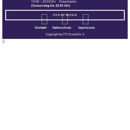
19:00 – 20:30 Uhr Erwachsene
(Donnerstag bis 22:00 Uhr)
SOZIAL MEDIA
Kontakt
Datenschutz
Impressum
Copyright by TTC Ensdorf e. V.