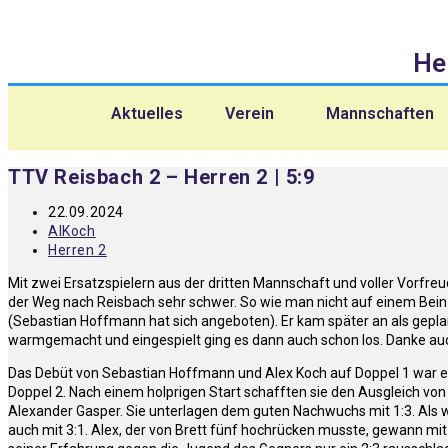
He
Aktuelles
Verein
Mannschaften
TTV Reisbach 2 – Herren 2 | 5:9
22.09.2024
AlKoch
Herren 2
Mit zwei Ersatzspielern aus der dritten Mannschaft und voller Vorfreu
der Weg nach Reisbach sehr schwer. So wie man nicht auf einem Bein
(Sebastian Hoffmann hat sich angeboten). Er kam später an als gepla
warmgemacht und eingespielt ging es dann auch schon los. Danke auch
Das Debüt von Sebastian Hoffmann und Alex Koch auf Doppel 1 war erfo
Doppel 2. Nach einem holprigen Start schafften sie den Ausgleich von
Alexander Gasper. Sie unterlagen dem guten Nachwuchs mit 1:3. Als w
auch mit 3:1. Alex, der von Brett fünf hochrücken musste, gewann mit 