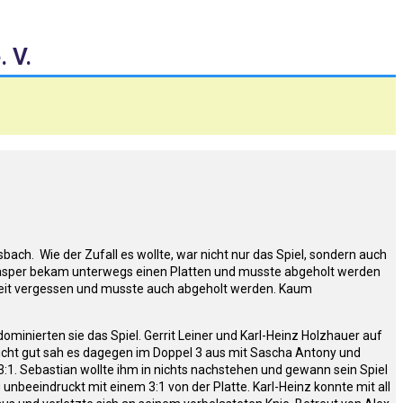
 V.
ach. Wie der Zufall es wollte, war nicht nur das Spiel, sondern auch
 Gasper bekam unterwegs einen Platten und musste abgeholt werden
enheit vergessen und musste auch abgeholt werden. Kaum
minierten sie das Spiel. Gerrit Leiner und Karl-Heinz Holzhauer auf
 Nicht gut sah es dagegen im Doppel 3 aus mit Sascha Antony und
:1. Sebastian wollte ihm in nichts nachstehen und gewann sein Spiel
unbeeindruckt mit einem 3:1 von der Platte. Karl-Heinz konnte mit all