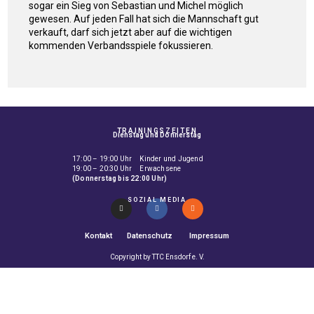
sogar ein Sieg von Sebastian und Michel möglich
gewesen. Auf jeden Fall hat sich die Mannschaft gut
verkauft, darf sich jetzt aber auf die wichtigen
kommenden Verbandsspiele fokussieren.
TRAININGSZEITEN
Dienstag und Donnerstag
17:00 – 19:00 Uhr Kinder und Jugend
19:00 – 20:30 Uhr Erwachsene
(Donnerstag bis 22:00 Uhr)
SOZIAL MEDIA
Kontakt
Datenschutz
Impressum
Copyright by TTC Ensdorf e. V.