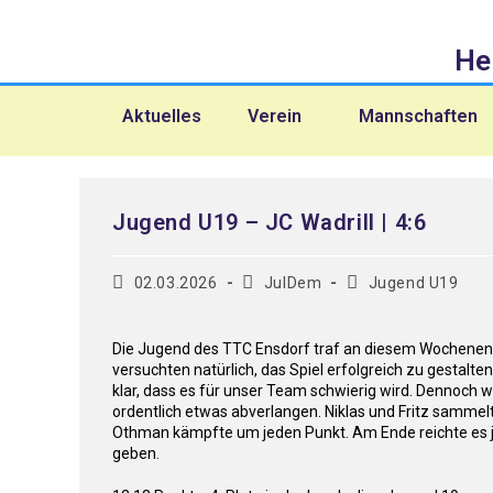
He
Aktuelles
Verein
Mannschaften
Jugend U19 – JC Wadrill | 4:6
02.03.2026
JulDem
Jugend U19
Die Jugend des TTC Ensdorf traf an diesem Wochenend
versuchten natürlich, das Spiel erfolgreich zu gestalte
klar, dass es für unser Team schwierig wird. Dennoch 
ordentlich etwas abverlangen. Niklas und Fritz sammelt
Othman kämpfte um jeden Punkt. Am Ende reichte es j
geben.