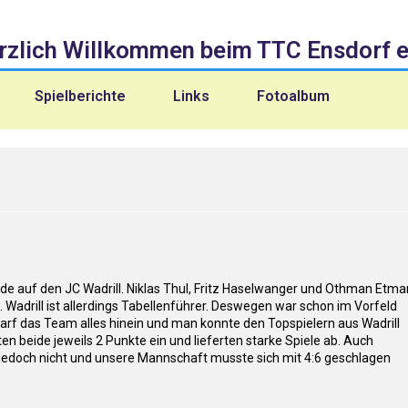
rzlich Willkommen beim TTC Ensdorf e.
Spielberichte
Links
Fotoalbum
e auf den JC Wadrill. Niklas Thul, Fritz Haselwanger und Othman Etma
n. Wadrill ist allerdings Tabellenführer. Deswegen war schon im Vorfeld
warf das Team alles hinein und man konnte den Topspielern aus Wadrill
en beide jeweils 2 Punkte ein und lieferten starke Spiele ab. Auch
edoch nicht und unsere Mannschaft musste sich mit 4:6 geschlagen