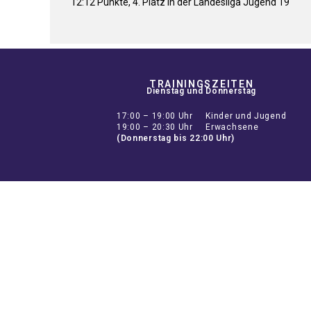
12:12 Punkte, 4. Platz in der Landesliga Jugend 19
TRAININGSZEITEN
Dienstag und Donnerstag
17:00 – 19:00 Uhr Kinder und Jugend
19:00 – 20:30 Uhr Erwachsene
(Donnerstag bis 22:00 Uhr)