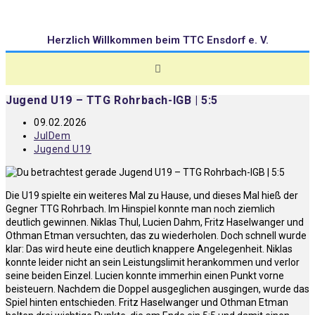
Herzlich Willkommen beim TTC Ensdorf e. V.
Jugend U19 – TTG Rohrbach-IGB | 5:5
09.02.2026
JulDem
Jugend U19
Die U19 spielte ein weiteres Mal zu Hause, und dieses Mal hieß der
Gegner TTG Rohrbach. Im Hinspiel konnte man noch ziemlich
deutlich gewinnen. Niklas Thul, Lucien Dahm, Fritz Haselwanger und
Othman Etman versuchten, das zu wiederholen. Doch schnell wurde
klar: Das wird heute eine deutlich knappere Angelegenheit. Niklas
konnte leider nicht an sein Leistungslimit herankommen und verlor
seine beiden Einzel. Lucien konnte immerhin einen Punkt vorne
beisteuern. Nachdem die Doppel ausgeglichen ausgingen, wurde das
Spiel hinten entschieden. Fritz Haselwanger und Othman Etman