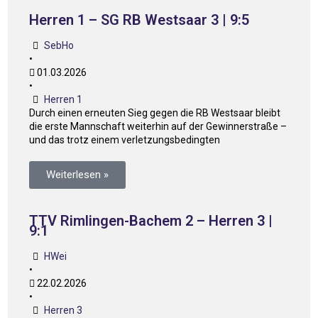
Herren 1 – SG RB Westsaar 3 | 9:5
SebHo
•
01.03.2026
•
Herren 1
Durch einen erneuten Sieg gegen die RB Westsaar bleibt
die erste Mannschaft weiterhin auf der Gewinnerstraße –
und das trotz einem verletzungsbedingten
Weiterlesen »
TTV Rimlingen-Bachem 2 – Herren 3 |
9:1
HWei
•
22.02.2026
•
Herren 3