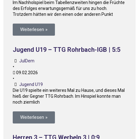
Im Nachholspiel beim Tabellenzweiten hingen die Früchte
des Erfolges erwartungsgemäß für uns zu hoch.
Trotzdem hätten wir den einen oder anderen Punkt
Weiterlesen »
Jugend U19 – TTG Rohrbach-IGB | 5:5
JulDem
•
09.02.2026
•
Jugend U19
Die U19 spielte ein weiteres Mal zu Hause, und dieses Mal
hieß der Gegner TTG Rohrbach. Im Hinspiel konnte man
noch ziemlich
Weiterlesen »
Herren 3 – TTG Werbeln 3 | 0:9