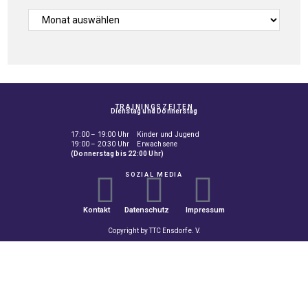
TRAININGSZEITEN
Dienstag und Donnerstag
17:00 – 19:00 Uhr Kinder und Jugend
19:00 – 20:30 Uhr Erwachsene
(Donnerstag bis 22:00 Uhr)
SOZIAL MEDIA
Kontakt
Datenschutz
Impressum
Copyright by TTC Ensdorf e. V.