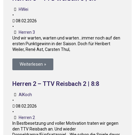
HWei
•
08.02.2026
•
Herren 3
Und wir warten, warten und warten…immer noch auf den
ersten Punktgewinn in der Saison. Doch für Heribert
Weiler, René Ast, Carsten Thul,
Weiterlesen »
Herren 2 – TTV Reisbach 2 | 8:8
AlKoch
•
08.02.2026
•
Herren 2
In Bestbesetzung und voller Motivation traten wir gegen
den TTV Reisbach an. Und wieder
Doppeldrama/Fünfsatzspiel… Wie schon die Spiele davor