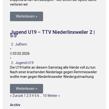
verloren wir
Weiterlesen »
Jugend U19 – TTV Niederlinxweiler 2 |
5:5
JulDem
•
03.02.2026
•
Jugend U19
Die U19 hatte an diesem Samstag alle Hände voll zu tun.
Nach einer krachenden Niederlage gegen Remmesweiler
wollte man gegen Niederlinxweiler Wiedergutmachung
Weiterlesen »
« Zurück
1
2
3
4
5
6
…
10
Weiter »
Archiv