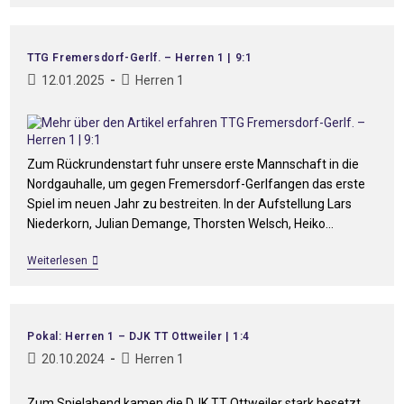
TTG Fremersdorf-Gerlf. – Herren 1 | 9:1
12.01.2025
Herren 1
Zum Rückrundenstart fuhr unsere erste Mannschaft in die
Nordgauhalle, um gegen Fremersdorf-Gerlfangen das erste
Spiel im neuen Jahr zu bestreiten. In der Aufstellung Lars
Niederkorn, Julian Demange, Thorsten Welsch, Heiko…
Weiterlesen
Pokal: Herren 1 – DJK TT Ottweiler | 1:4
20.10.2024
Herren 1
Zum Spielabend kamen die DJK TT Ottweiler stark besetzt,