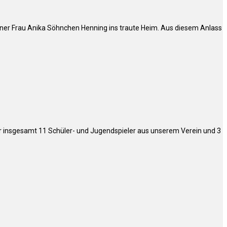
iner Frau Anika Söhnchen Henning ins traute Heim. Aus diesem Anlass
ür insgesamt 11 Schüler- und Jugendspieler aus unserem Verein und 3