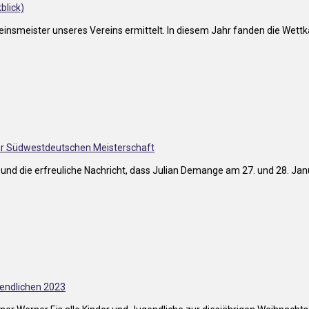
reinsmeister unseres Vereins ermittelt. In diesem Jahr fanden die Wet
bund die erfreuliche Nachricht, dass Julian Demange am 27. und 28. J