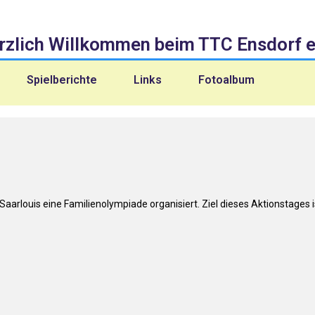
rzlich Willkommen beim TTC Ensdorf e.
Spielberichte
Links
Fotoalbum
arlouis eine Familienolympiade organisiert. Ziel dieses Aktionstages 