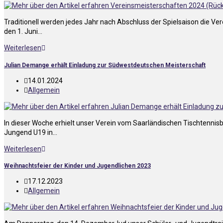
Traditionell werden jedes Jahr nach Abschluss der Spielsaison die Ve
den 1. Juni…
Weiterlesen
Julian Demange erhält Einladung zur Südwestdeutschen Meisterschaft
14.01.2024
Allgemein
In dieser Woche erhielt unser Verein vom Saarländischen Tischtennis
Jungend U19 in…
Weiterlesen
Weihnachtsfeier der Kinder und Jugendlichen 2023
17.12.2023
Allgemein