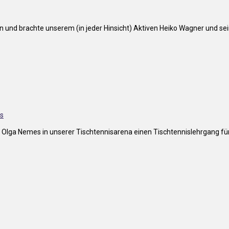
 und brachte unserem (in jeder Hinsicht) Aktiven Heiko Wagner und se
n Olga Nemes in unserer Tischtennisarena einen Tischtennislehrgang f