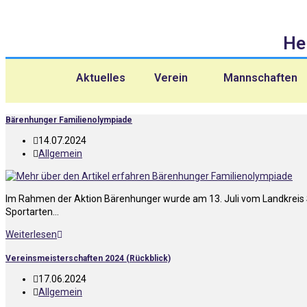
He
Aktuelles
Verein
Mannschaften
Bärenhunger Familienolympiade
14.07.2024
Allgemein
Im Rahmen der Aktion Bärenhunger wurde am 13. Juli vom Landkreis Sa
Sportarten…
Weiterlesen
Vereinsmeisterschaften 2024 (Rückblick)
17.06.2024
Allgemein