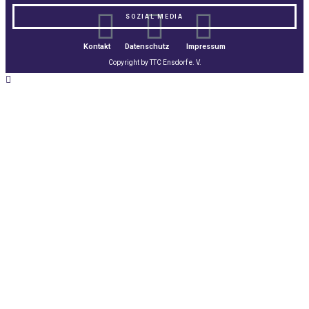
SOZIAL MEDIA
Kontakt
Datenschutz
Impressum
Copyright by TTC Ensdorf e. V.