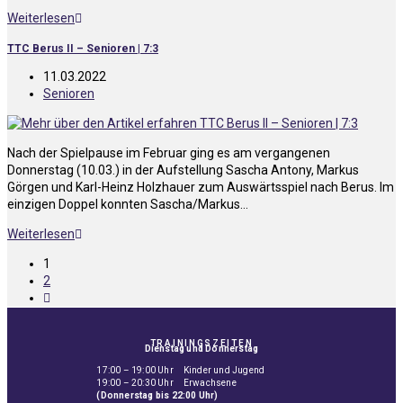
Weiterlesen
TTC Berus II – Senioren | 7:3
11.03.2022
Senioren
Nach der Spielpause im Februar ging es am vergangenen
Donnerstag (10.03.) in der Aufstellung Sascha Antony, Markus
Görgen und Karl-Heinz Holzhauer zum Auswärtsspiel nach Berus. Im
einzigen Doppel konnten Sascha/Markus…
Weiterlesen
1
2
TRAININGSZEITEN
Dienstag und Donnerstag
17:00 – 19:00 Uhr Kinder und Jugend
19:00 – 20:30 Uhr Erwachsene
(Donnerstag bis 22:00 Uhr)